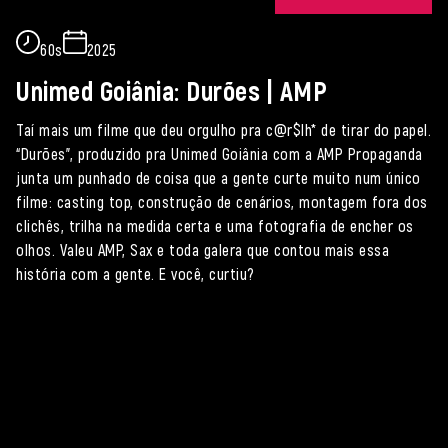
60s
2025
Unimed Goiânia: Durões | AMP
Taí mais um filme que deu orgulho pra c@r$lh* de tirar do papel.
“Durões”, produzido pra Unimed Goiânia com a AMP Propaganda
junta um punhado de coisa que a gente curte muito num único
filme: casting top, construção de cenários, montagem fora dos
clichês, trilha na medida certa e uma fotografia de encher os
olhos. Valeu AMP, Sax e toda galera que contou mais essa
história com a gente. E você, curtiu?