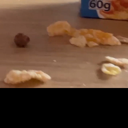
Unmute
Settings