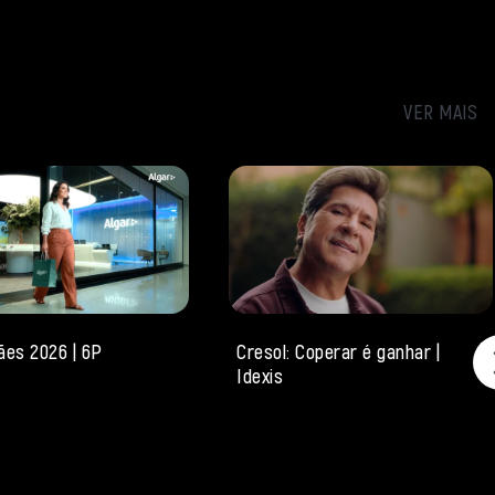
VER MAIS
ães 2026 | 6P
Cresol: Coperar é ganhar |
Idexis