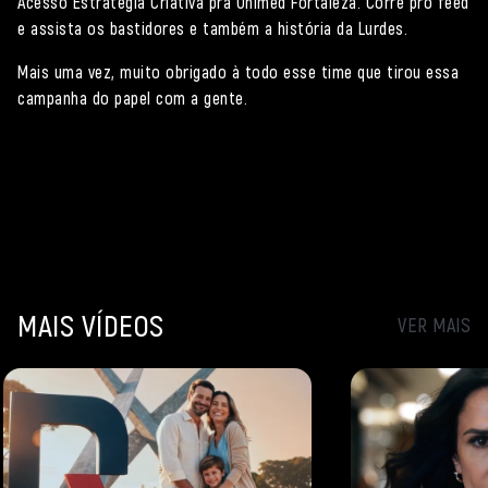
Acesso Estratégia Criativa pra Unimed Fortaleza. Corre pro feed
e assista os bastidores e também a história da Lurdes.
Mais uma vez, muito obrigado à todo esse time que tirou essa
campanha do papel com a gente.
MAIS VÍDEOS
VER MAIS